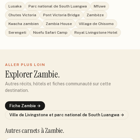
Lusaka
Parc national de South Luangwa
Mfuwe
Chutes Victoria
Pont Victoria Bridge
Zambèze
Kwacha zambien
Zambia House
Village de Chisomo
Serengeti
Nsefu Safari Camp
Royal Livingstone Hotel
ALLER PLUS LOIN
Explorer
Zambie
.
Autres récits, hôtels et fiches communauté sur cette
destination.
Fiche
Zambie
→
Ville de
Livingstone et parc national de South Luangwa
→
Autres carnets
à Zambie
.