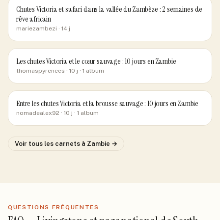
Chutes Victoria et safari dans la vallée du Zambèze : 2 semaines de
rêve africain
mariezambezi
· 14 j
Les chutes Victoria et le cœur sauvage : 10 jours en Zambie
thomaspyrenees
· 10 j
· 1 album
Entre les chutes Victoria et la brousse sauvage : 10 jours en Zambie
nomadealex92
· 10 j
· 1 album
Voir tous les carnets
à Zambie
→
QUESTIONS FRÉQUENTES