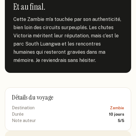
Et au final.
Cette Zambie m'a touchée par son authenticité, 
bien loin des circuits surpeuplés. Les chutes 
Victoria méritent leur réputation, mais c'est le 
parc South Luangwa et les rencontres 
humaines qui resteront gravées dans ma 
mémoire. Je reviendrais sans hésiter.
Détails du voyage
Destination
Zambie
Durée
10
jours
Note auteur
5
/5