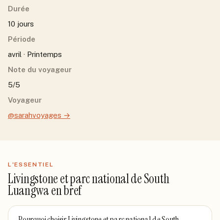
Durée
10 jours
Période
avril · Printemps
Note du voyageur
5/5
Voyageur
@sarahvoyages
→
L'ESSENTIEL
Livingstone et parc national de South
Luangwa
en bref
Pourquoi choisir
Livingstone et parc national de South