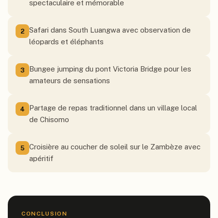
spectaculaire et mémorable
Safari dans South Luangwa avec observation de
2
léopards et éléphants
Bungee jumping du pont Victoria Bridge pour les
3
amateurs de sensations
Partage de repas traditionnel dans un village local
4
de Chisomo
Croisière au coucher de soleil sur le Zambèze avec
5
apéritif
CONCLUSION