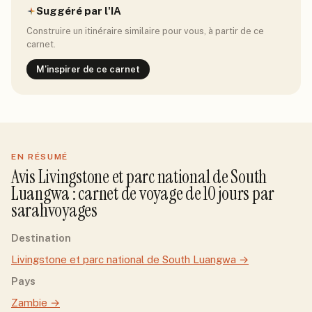
Suggéré par l'IA
Construire un itinéraire similaire pour vous, à partir de ce
carnet.
M'inspirer de ce carnet
EN RÉSUMÉ
Avis
Livingstone et parc national de South
Luangwa
: carnet de voyage de
10
jour
s
par
sarahvoyages
Destination
Livingstone et parc national de South Luangwa
→
Pays
Zambie
→