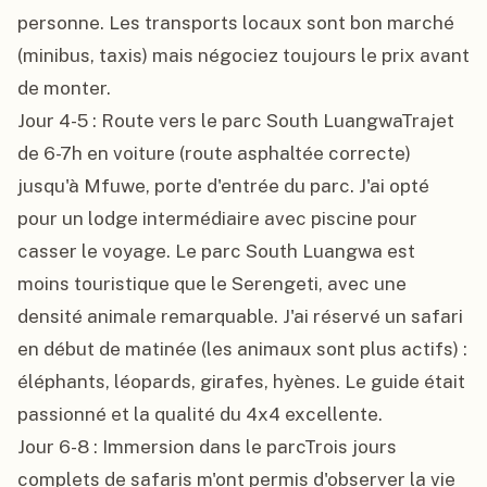
personne. Les transports locaux sont bon marché 
(minibus, taxis) mais négociez toujours le prix avant 
de monter.

Jour 4-5 : Route vers le parc South LuangwaTrajet 
de 6-7h en voiture (route asphaltée correcte) 
jusqu'à Mfuwe, porte d'entrée du parc. J'ai opté 
pour un lodge intermédiaire avec piscine pour 
casser le voyage. Le parc South Luangwa est 
moins touristique que le Serengeti, avec une 
densité animale remarquable. J'ai réservé un safari 
en début de matinée (les animaux sont plus actifs) : 
éléphants, léopards, girafes, hyènes. Le guide était 
passionné et la qualité du 4x4 excellente.

Jour 6-8 : Immersion dans le parcTrois jours 
complets de safaris m'ont permis d'observer la vie 