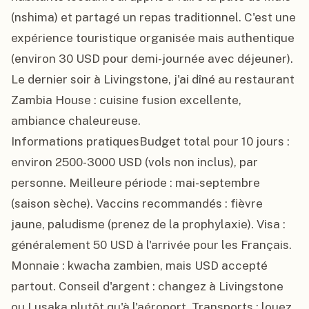
(nshima) et partagé un repas traditionnel. C'est une 
expérience touristique organisée mais authentique 
(environ 30 USD pour demi-journée avec déjeuner). 
Le dernier soir à Livingstone, j'ai dîné au restaurant 
Zambia House : cuisine fusion excellente, 
ambiance chaleureuse.

Informations pratiquesBudget total pour 10 jours : 
environ 2500-3000 USD (vols non inclus), par 
personne. Meilleure période : mai-septembre 
(saison sèche). Vaccins recommandés : fièvre 
jaune, paludisme (prenez de la prophylaxie). Visa : 
généralement 50 USD à l'arrivée pour les Français. 
Monnaie : kwacha zambien, mais USD accepté 
partout. Conseil d'argent : changez à Livingstone 
ou Lusaka plutôt qu'à l'aéroport. Transports : louez 